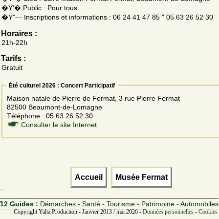
�Ÿ‘� Public : Pour tous
�Ÿ”— Inscriptions et informations : 06 24 41 47 85 " 05 63 26 52 30
Horaires :
21h-22h
Tarifs :
Gratuit
Été culturel 2026 : Concert Participatif
Maison natale de Pierre de Fermat, 3 rue Pierre Fermat
82500 Beaumont-de-Lomagne
Téléphone : 05 63 26 52 30
Consulter le site Internet
Accueil
Musée Fermat
12 Guides :
Démarches - Santé - Tourisme - Patrimoine - Automobiles
Copyright Yalta Production - Janvier 2013 / mai 2026 -
Données personnelles - Cookies