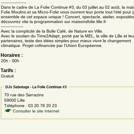
-----------------
Dans le cadre de La Folie Continue #3, du 03 juillet au 02 août, la ma
Folie Moulins et sa Micro-Folie vous ouvrent leur porte tout l'été pour p
ensemble de cet espace unique ! Concert, spectacle, atelier, expositio
découvrez vite la programmation sur maisonsfolie.lille.fr
---------------
Avec la complicité de la Bulle Café, de Nature en Ville.
Avec le soutien du Time2Adapt, porté par la MEL, la ville de Lille et leu
partenaires, teste des idées simples pour mieux vivre le changement
climatique. Projet cofinancée par l'Union Européenne.
Horaires :
20h - 00h
Tarifs :
Gratuit
DJs Sabotage - La Folie Continue #3
70 rue des Sarrazins
59000 Lille
Téléphone : 03 20 78 20 23
Consulter le site Internet