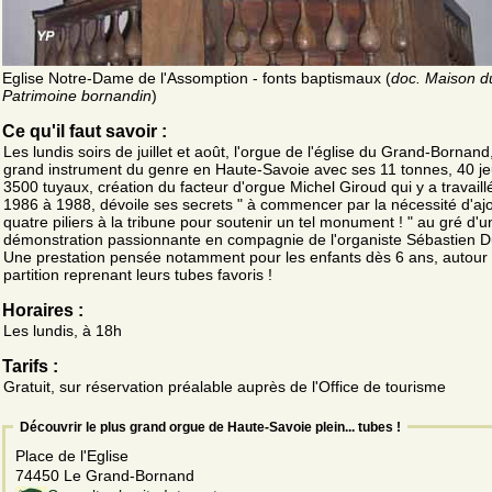
Eglise Notre-Dame de l'Assomption - fonts baptismaux (
doc. Maison d
Patrimoine bornandin
)
Ce qu'il faut savoir :
Les lundis soirs de juillet et août, l'orgue de l'église du Grand-Bornand,
grand instrument du genre en Haute-Savoie avec ses 11 tonnes, 40 je
3500 tuyaux, création du facteur d'orgue Michel Giroud qui y a travaill
1986 à 1988, dévoile ses secrets " à commencer par la nécessité d'aj
quatre piliers à la tribune pour soutenir un tel monument ! " au gré d'u
démonstration passionnante en compagnie de l'organiste Sébastien D
Une prestation pensée notamment pour les enfants dès 6 ans, autour
partition reprenant leurs tubes favoris !
Horaires :
Les lundis, à 18h
Tarifs :
Gratuit, sur réservation préalable auprès de l'Office de tourisme
Découvrir le plus grand orgue de Haute-Savoie plein... tubes !
Place de l'Eglise
74450 Le Grand-Bornand