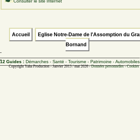
Consulter le site Internet
Accueil
Eglise Notre-Dame de l'Assomption du Gra
Bornand
12 Guides :
Démarches - Santé - Tourisme - Patrimoine - Automobiles
Copyright Yalta Production - Janvier 2013 / mai 2026 -
Données personnelles - Cookies