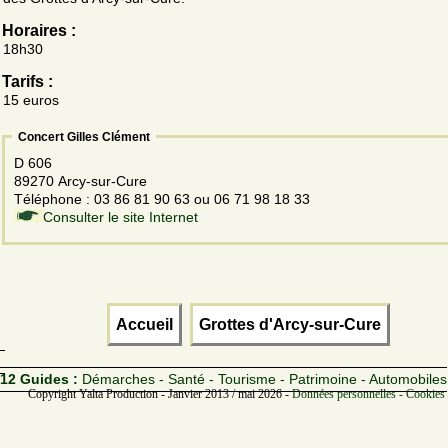
Horaires :
18h30
Tarifs :
15 euros
Concert Gilles Clément
D 606
89270 Arcy-sur-Cure
Téléphone : 03 86 81 90 63 ou 06 71 98 18 33
Consulter le site Internet
Accueil
Grottes d'Arcy-sur-Cure
12 Guides :
Démarches - Santé - Tourisme - Patrimoine - Automobiles
Copyright Yalta Production - Janvier 2013 / mai 2026 -
Données personnelles - Cookies