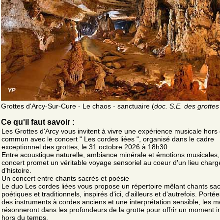
Grottes d'Arcy-Sur-Cure - Le chaos - sanctuaire (
doc. S.E. des grottes
Ce qu'il faut savoir :
Les Grottes d'Arcy vous invitent à vivre une expérience musicale hors
commun avec le concert " Les cordes liées ", organisé dans le cadre
exceptionnel des grottes, le 31 octobre 2026 à 18h30.
Entre acoustique naturelle, ambiance minérale et émotions musicales,
concert promet un véritable voyage sensoriel au coeur d'un lieu charg
d'histoire.
Un concert entre chants sacrés et poésie
Le duo Les cordes liées vous propose un répertoire mêlant chants sac
poétiques et traditionnels, inspirés d'ici, d'ailleurs et d'autrefois. Porté
des instruments à cordes anciens et une interprétation sensible, les m
résonneront dans les profondeurs de la grotte pour offrir un moment i
hors du temps.