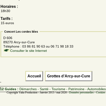
Horaires :
18h30
Tarifs :
15 euros
Concert Les cordes liées
D 606
89270 Arcy-sur-Cure
Téléphone : 03 86 81 90 63 ou 06 71 98 18 33
Consulter le site Internet
Accueil
Grottes d'Arcy-sur-Cure
12 Guides :
Démarches - Santé - Tourisme - Patrimoine - Automobiles
Copyright Yalta Production - Janvier 2013 / mai 2026 -
Données personnelles - Cookies