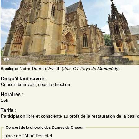
Basilique Notre-Dame d'Avioth (
doc. OT Pays de Montmédy
)
Ce qu'il faut savoir :
Concert bénévole, sous la direction
Horaires :
15h
Tarifs :
Participation libre et consciente au profit de la restauration de la basili
Concert de la chorale des Dames de Choeur
place de l'Abbé Delhotel