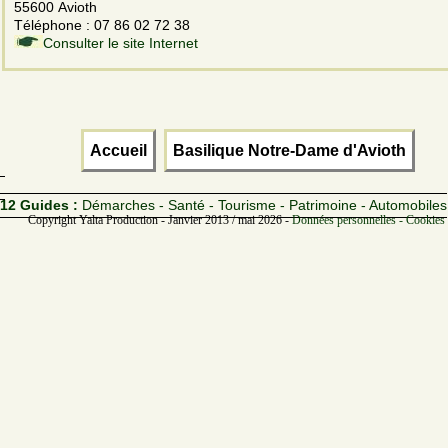
55600 Avioth
Téléphone : 07 86 02 72 38
Consulter le site Internet
Accueil
Basilique Notre-Dame d'Avioth
12 Guides :
Démarches - Santé - Tourisme - Patrimoine - Automobiles
Copyright Yalta Production - Janvier 2013 / mai 2026 -
Données personnelles - Cookies