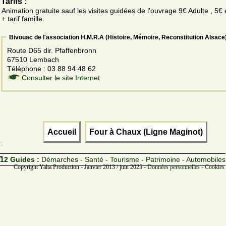
Tarifs :
Animation gratuite sauf les visites guidées de l'ouvrage 9€ Adulte , 5€
+ tarif famille.
Bivouac de l'association H.M.R.A (Histoire, Mémoire, Reconstitution Alsace
Route D65 dir. Pfaffenbronn
67510 Lembach
Téléphone : 03 88 94 48 62
Consulter le site Internet
Accueil
Four à Chaux (Ligne Maginot)
12 Guides :
Démarches - Santé - Tourisme - Patrimoine - Automobiles
Copyright Yalta Production - Janvier 2013 / juin 2025 -
Données personnelles - Cookies