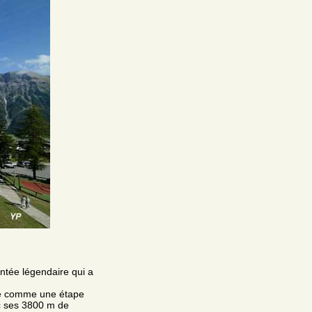
ntée légendaire qui a
nce comme une étape
ec ses 3800 m de