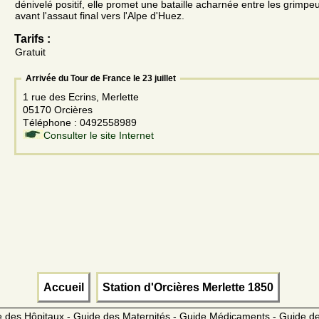
dénivelé positif, elle promet une bataille acharnée entre les grimp
avant l'assaut final vers l'Alpe d'Huez.
Tarifs :
Gratuit
Arrivée du Tour de France le 23 juillet
1 rue des Ecrins, Merlette
05170 Orcières
Téléphone : 0492558989
Consulter le site Internet
Accueil
Station d'Orcières Merlette 1850
 des Hôpitaux - Guide des Maternités - Guide Médicaments - Guide 