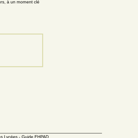
eurs, à un moment clé
des Lycées - Guide EHPAD