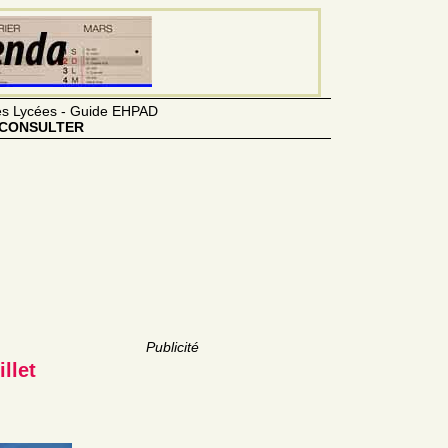
des Lycées - Guide EHPAD
CONSULTER
Publicité
llet