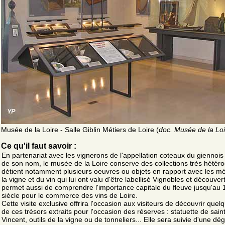
Musée de la Loire - Salle Giblin Métiers de Loire (
doc. Musée de la Loi
Ce qu'il faut savoir :
En partenariat avec les vignerons de l'appellation coteaux du giennois
de son nom, le musée de la Loire conserve des collections très hétérocl
détient notamment plusieurs oeuvres ou objets en rapport avec les mé
la vigne et du vin qui lui ont valu d'être labellisé Vignobles et découvert
permet aussi de comprendre l'importance capitale du fleuve jusqu'au 
siècle pour le commerce des vins de Loire.
Cette visite exclusive offrira l'occasion aux visiteurs de découvrir que
de ces trésors extraits pour l'occasion des réserves : statuette de sain
Vincent, outils de la vigne ou de tonneliers... Elle sera suivie d'une dé