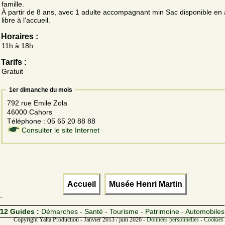
famille.
À partir de 8 ans, avec 1 adulte accompagnant min Sac disponible en
libre à l'accueil.
Horaires :
11h à 18h
Tarifs :
Gratuit
1er dimanche du mois
792 rue Emile Zola
46000 Cahors
Téléphone : 05 65 20 88 88
Consulter le site Internet
Accueil
Musée Henri Martin
12 Guides :
Démarches - Santé - Tourisme - Patrimoine - Automobiles
Copyright Yalta Production - Janvier 2013 / juin 2026 -
Données personnelles - Cookies